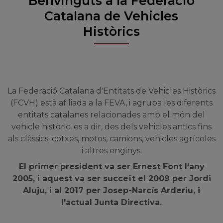
Benvinguts a la Federació
Catalana de Vehicles
Històrics
La Federació Catalana d'Entitats de Vehicles Històrics
(FCVH) està afiliada a la FEVA, i agrupa les diferents
entitats catalanes relacionades amb el món del
vehicle històric, es a dir, des dels vehicles antics fins
als clàssics; cotxes, motos, camions, vehicles agrícoles
i altres enginys.
El primer president va ser Ernest Font l'any
2005, i aquest va ser succeït el 2009 per Jordi
Aluju, i al 2017 per Josep-Narcís Arderiu, i
l'actual Junta Directiva.