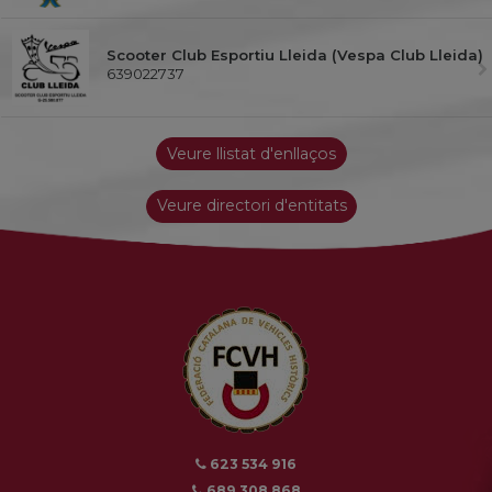
Scooter Club Esportiu Lleida (Vespa Club Lleida)
639022737
Veure llistat d'enllaços
Veure directori d'entitats
623 534 916
689 308 868