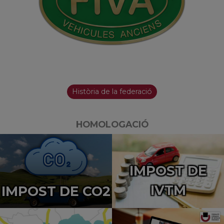
Història de la federació
HOMOLOGACIÓ
IMPOST DE
IVTM
IMPOST DE CO2