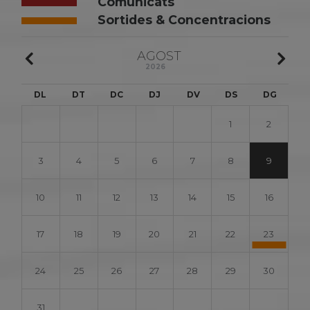
Comunicats
Sortides & Concentracions
AGOST
2026
DL
DT
DC
DJ
DV
DS
DG
1
2
3
4
5
6
7
8
9
10
11
12
13
14
15
16
17
18
19
20
21
22
23
24
25
26
27
28
29
30
31