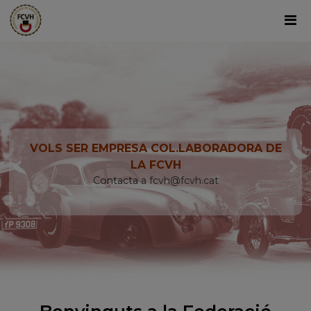
VOLS SER EMPRESA COL.LABORADORA DE
LA FCVH
Contacta a
fcvh@fcvh.cat