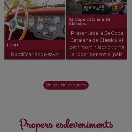
5a Copa Catalana de
Clàssics
Presentada la 5a Copa
Catalana de Clàssics: el
FCVH
patrimoni històric torna
Rectificar és de savis.
a rodar per tot el país
Veure més noticies
Propers esdeveniments