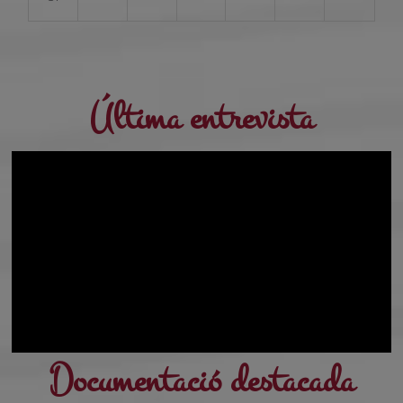
Última entrevista
Documentació destacada