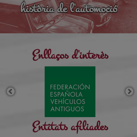
història de l'automoció
Enllaços d'interès
Entitats afiliades