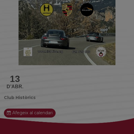
13
D’ABR.
Club Històrics
Afegeix al calendari