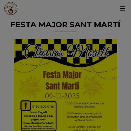
FESTA MAJOR SANT MARTÍ