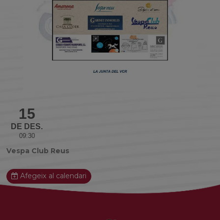
15
DE DES.
09:30
Vespa Club Reus
Afegeix al calendari