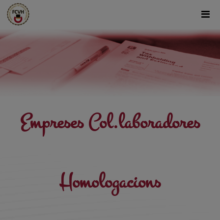
Empreses Col.laboradores
Homologacions