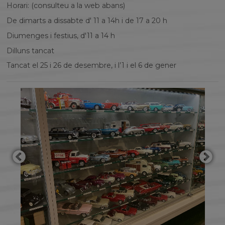
Horari: (consulteu a la web abans)
De dimarts a dissabte d' 11 a 14h i de 17 a 20 h
Diumenges i festius, d'11 a 14 h
Dilluns tancat
Tancat el 25 i 26 de desembre, i l’1 i el 6 de gener