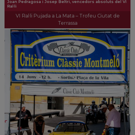
Joan Pedragosa i Josep Beltri, vencedors absoluts del VI
Ral·li
VI Ral·li Pujada a La Mata – Trofeu Ciutat de
Terrassa