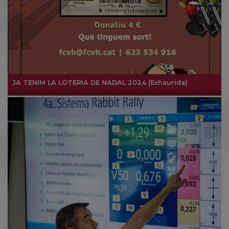
JA TENIM LA LOTERIA DE NADAL 2024 (Exhaurida)