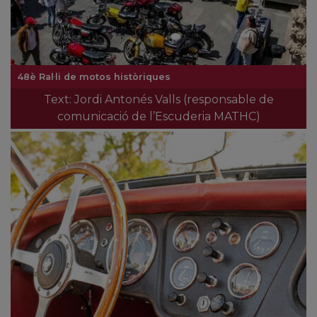
48è Ral·li de motos històriques
Text: Jordi Antonés Valls (responsable de
comunicació de l’Escuderia MATHC)