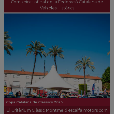
Comunicat oficial de la Federació Catalana de
Vehicles Històrics
Copa Catalana de Clàssics 2025
El Critèrium Clàssic Montmeló escalfa motors com