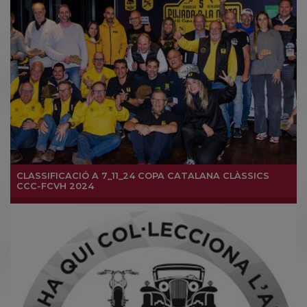
CLASSIFICACIÓ A 7_11_24 COPA CATALANA CLÀSSICS
CCC-FCVH 2024