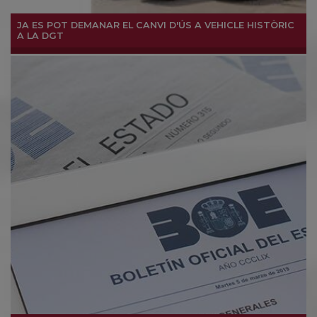
JA ES POT DEMANAR EL CANVI D'ÚS A VEHICLE HISTÒRIC
A LA DGT