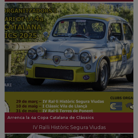
Arrenca la 4a Copa Catalana de Clàssics
IV Ral·li Històric Segura Viudas