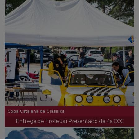
Copa Catalana de Clàssics
Entrega de Trofeus i Presentació de 4a CCC