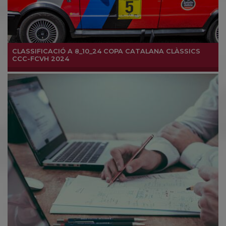
CLASSIFICACIÓ A 8_10_24 COPA CATALANA CLÀSSICS
CCC-FCVH 2024