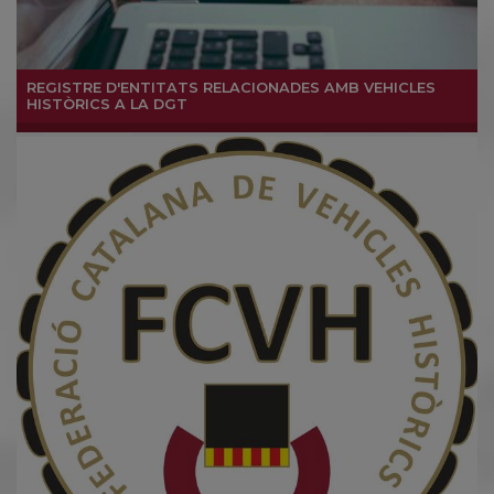
REGISTRE D'ENTITATS RELACIONADES AMB VEHICLES
HISTÒRICS A LA DGT