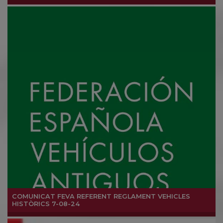
COMUNICAT FEVA REFERENT REGLAMENT VEHICLES
HISTÒRICS 7-08-24