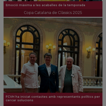
Emoció màxima a les acaballes de la temporada
Copa Catalana de Clàssics 2025
FCVH ha iniciat contactes amb representants polítics per
cercar solucions