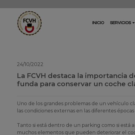
INICIO
SERVICIOS
24/10/2022
La FCVH destaca la importancia 
funda para conservar un coche cl
Uno de los grandes problemas de un vehículo clá
las condiciones externas en las diferentes épocas
Tanto si está dentro de un parking como si está a
muchos elementos que pueden deteriorar el coc