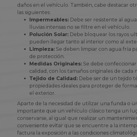
daños en el vehículo. También, cabe destacar otr
las siguientes:
Impermeables:
Debe ser resistente al agua
lluvias intensas no se filtre en el vehículo.
Polución Solar:
Debe bloquear los rayos ult
pueden llegar tanto al interior como al exte
Limpieza:
Se deben limpiar con agua fría pa
de protección.
Medidas Originales:
Se debe confeccionar 
calidad, con los tamaños originales de cada
Tejido de Calidad:
Debe ser de un tejido t
propiedades ideales para proteger de form
el exterior.
Aparte de la necesidad de utilizar una funda o u
importante que un vehículo clásico tenga un lu
conservarse, al igual que realizar un mantenimie
conveniente evitar que se encuentre a la intemp
factura la exposición a las condiciones climatológi