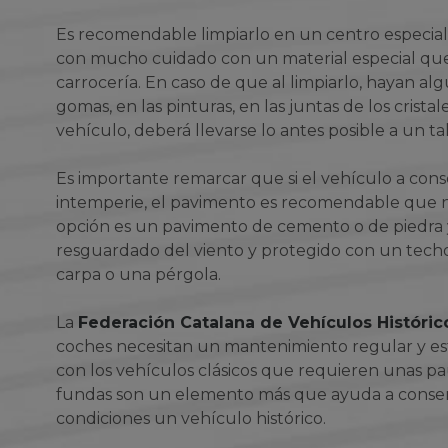
Es recomendable limpiarlo en un centro especial
con mucho cuidado con un material especial que
carrocería. En caso de que al limpiarlo, hayan al
gomas, en las pinturas, en las juntas de los crista
vehículo, deberá llevarse lo antes posible a un ta
Es importante remarcar que si el vehículo a cons
intemperie, el pavimento es recomendable que no
opción es un pavimento de cemento o de piedra y,
resguardado del viento y protegido con un tec
carpa o una pérgola.
La
Federación Catalana de Vehículos Históric
coches necesitan un mantenimiento regular y e
con los vehículos clásicos que requieren unas pau
fundas son un elemento más que ayuda a conser
condiciones un vehículo histórico.