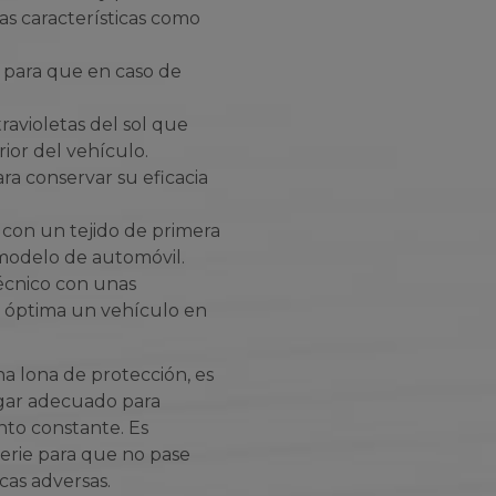
as características como
 para que en caso de
ravioletas del sol que
rior del vehículo.
ra conservar su eficacia
con un tejido de primera
 modelo de automóvil.
écnico con unas
a óptima un vehículo en
na lona de protección, es
gar adecuado para
nto constante. Es
erie para que no pase
cas adversas.