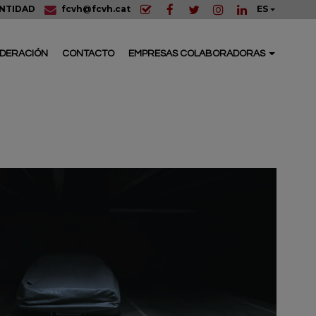
ENTIDAD
fcvh@fcvh.cat
ES
EDERACIÓN
CONTACTO
EMPRESAS COLABORADORAS