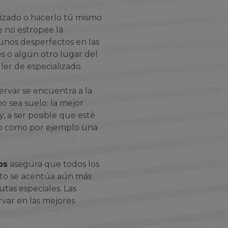
izado o hacerlo tú mismo
 no estropee la
gunos desperfectos en las
les o algún otro lugar del
ller de especializado.
ervar se encuentra a la
 sea suelo: la mejor
 a ser posible que esté
ho como por ejemplo una
os
asegura que todos los
sto se acentúa aún más
tas especiales. Las
var en las mejores