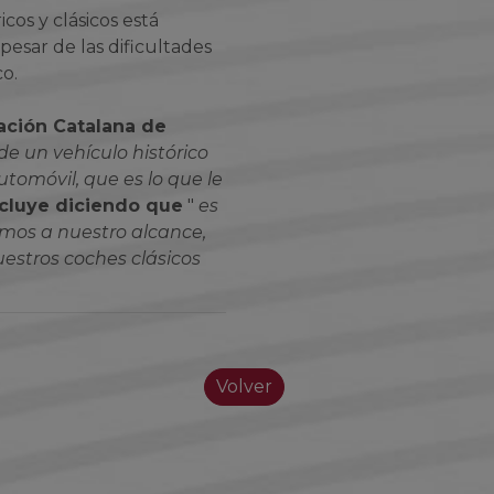
cos y clásicos está
pesar de las dificultades
o.
ación Catalana de
de un vehículo histórico
utomóvil, que es lo que le
cluye diciendo que
"
es
emos a nuestro alcance,
estros coches clásicos
Volver