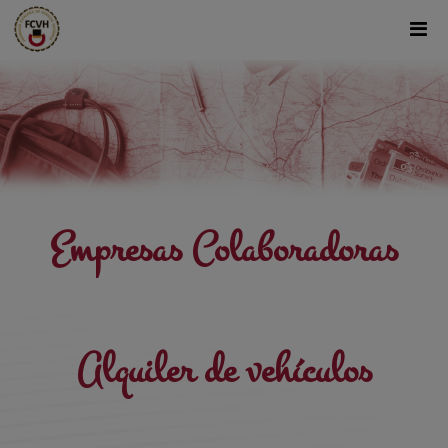
Empresas Colaboradoras
Alquiler de vehículos