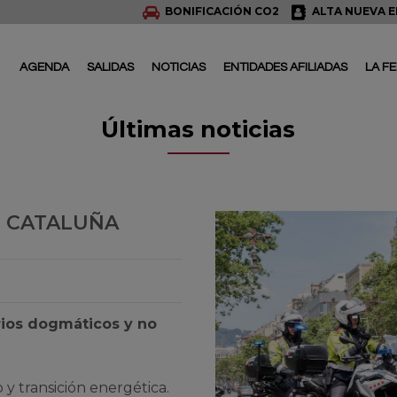
BONIFICACIÓN CO2
ALTA NUEVA 
AGENDA
SALIDAS
NOTICIAS
ENTIDADES AFILIADAS
LA F
Últimas noticias
N CATALUÑA
rios dogmáticos y no
 y transición energética.