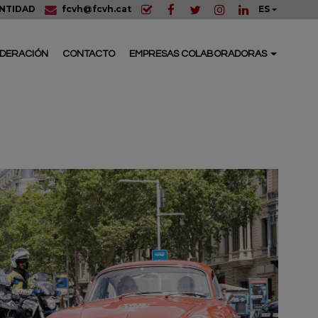
ENTIDAD
fcvh@fcvh.cat
ES
EDERACIÓN
CONTACTO
EMPRESAS COLABORADORAS