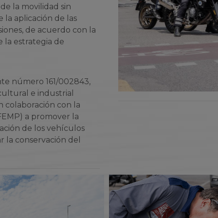
 de la movilidad sin
 la aplicación de las
iones, de acuerdo con la
 la estrategia de
ente número 161/002843,
cultural e industrial
en colaboración con la
(FEMP) a promover la
ación de los vehículos
tar la conservación del