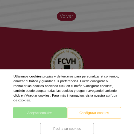
Volver
Utilizamos
cookies
propias y de terceros para personalizar el contenido,
analizar el tráfico y guardar sus preferencias. Puede configurar o
rechazar las cookies haciendo click en el botón 'Configurar cookies',
623 534 916
también puede aceptar todas las cookies y seguir navegando haciendo
política
click en 'Aceptar cookies'. Para más información, visita nuestra
689 308 868
de cookies
.
fcvh@fcvh.cat
Aceptar cookies
Configurar cookies
Horario: De Lunes a Viernes de 9 a 13h
Rechazar cookies