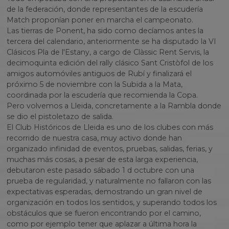
de la federación, donde representantes de la escudería
Match proponían poner en marcha el campeonato.
Las tierras de Ponent, ha sido como decíamos antes la
tercera del calendario, anteriormente se ha disputado la VI
Clásicos Pla de l'Estany, a cargo de Clàssic Rent Servis, la
decimoquinta edición del rally clásico Sant Cristòfol de los
amigos automóviles antiguos de Rubí y finalizará el
próximo 5 de noviembre con la Subida a la Mata,
coordinada por la escudería que recomienda la Copa.
Pero volvemos a Lleida, concretamente a la Rambla donde
se dio el pistoletazo de salida.
El Club Históricos de Lleida es uno de los clubes con más
recorrido de nuestra casa, muy activo donde han
organizado infinidad de eventos, pruebas, salidas, ferias, y
muchas más cosas, a pesar de esta larga experiencia,
debutaron este pasado sábado 1 d octubre con una
prueba de regularidad, y naturalmente no fallaron con las
expectativas esperadas, demostrando un gran nivel de
organización en todos los sentidos, y superando todos los
obstáculos que se fueron encontrando por el camino,
como por ejemplo tener que aplazar a última hora la