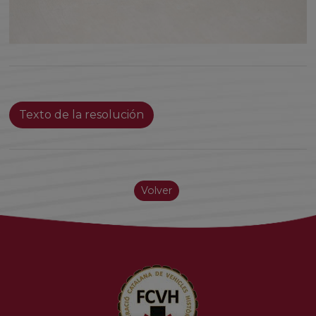
Texto de la resolución
Volver