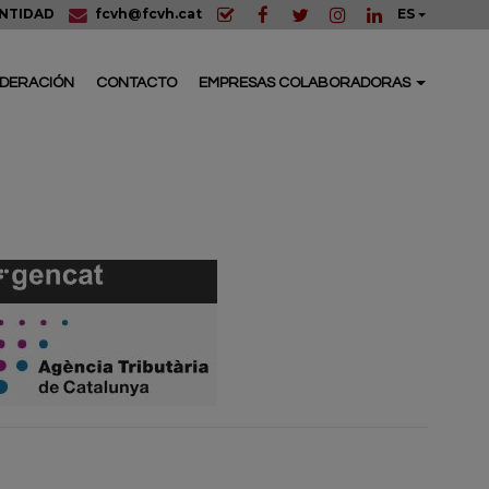
ENTIDAD
fcvh@fcvh.cat
ES
EDERACIÓN
CONTACTO
EMPRESAS COLABORADORAS