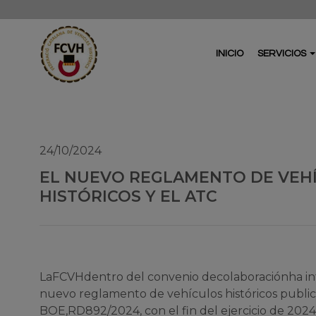
INICIO
SERVICIOS
24/10/2024
EL NUEVO REGLAMENTO DE VEH
HISTÓRICOS Y EL ATC
La
FCVH
dentro del convenio de
colaboración
ha i
nuevo reglamento de vehículos históricos public
BOE,
RD
892/2024, con el fin del ejercicio de 202