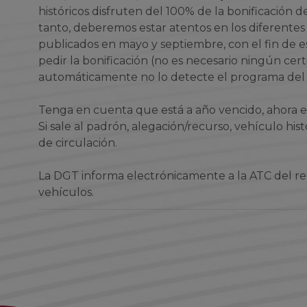
históricos disfruten del 100% de la bonificación 
tanto, deberemos estar atentos en los diferente
publicados en mayo y septiembre, con el fin de 
pedir la bonificación (no es necesario ningún cert
automáticamente no lo detecte el programa del
Tenga en cuenta que está a año vencido, ahora es
Si sale al padrón, alegación/recurso, vehículo his
de circulación.
La DGT informa electrónicamente a la ATC del re
vehículos.