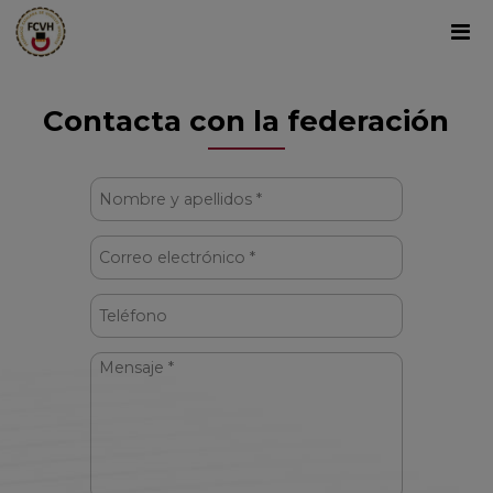
Contacta con la federación
Nombre
y
apellidos
Correo
*
electrónico
*
Teléfono
Mensaje
*