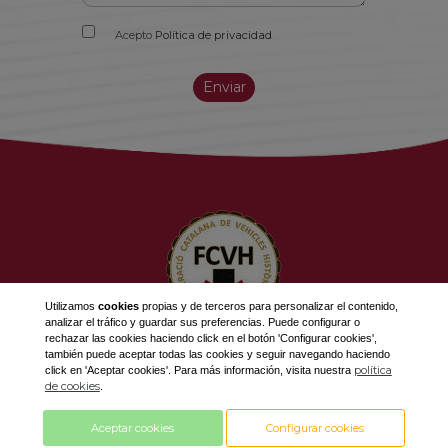
Acepto
Política de privacidad
Enviar
Utilizamos
cookies
propias y de terceros para personalizar el contenido,
analizar el tráfico y guardar sus preferencias. Puede configurar o
rechazar las cookies haciendo click en el botón 'Configurar cookies',
623 534 916
también puede aceptar todas las cookies y seguir navegando haciendo
política
click en 'Aceptar cookies'. Para más información, visita nuestra
689 308 868
de cookies
.
fcvh@fcvh.cat
Aceptar cookies
Configurar cookies
Horario: De Lunes a Viernes de 9 a 13h