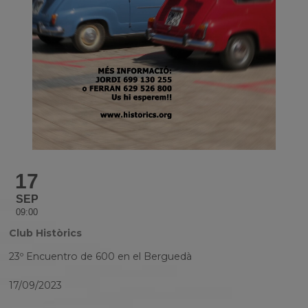
17
SEP
09:00
Club Històrics
23º Encuentro de 600 en el Berguedà
17/09/2023