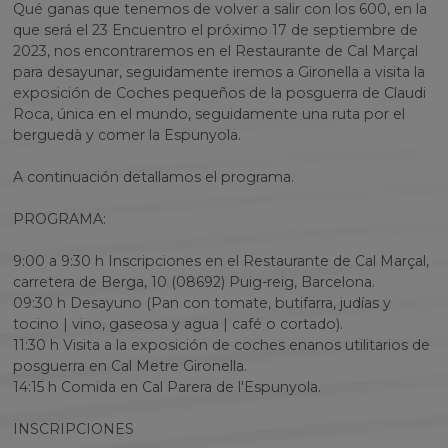
Qué ganas que tenemos de volver a salir con los 600, en la
que será el 23 Encuentro el próximo 17 de septiembre de
2023, nos encontraremos en el Restaurante de Cal Marçal
para desayunar, seguidamente iremos a Gironella a visita la
exposición de Coches pequeños de la posguerra de Claudi
Roca, única en el mundo, seguidamente una ruta por el
berguedà y comer la Espunyola.
A continuación detallamos el programa.
PROGRAMA:
9:00 a 9:30 h Inscripciones en el Restaurante de Cal Marçal,
carretera de Berga, 10 (08692) Puig-reig, Barcelona.
09:30 h Desayuno (Pan con tomate, butifarra, judías y
tocino | vino, gaseosa y agua | café o cortado).
11:30 h Visita a la exposición de coches enanos utilitarios de
posguerra en Cal Metre Gironella.
14:15 h Comida en Cal Parera de l'Espunyola.
INSCRIPCIONES