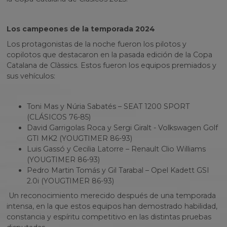
Los campeones de la temporada 2024
Los protagonistas de la noche fueron los pilotos y
copilotos que destacaron en la pasada edición de la Copa
Catalana de Clàssics. Estos fueron los equipos premiados y
sus vehículos:
Toni Mas y Núria Sabatés – SEAT 1200 SPORT
(CLÁSICOS 76-85)
David Garrigolas Roca y Sergi Giralt - Volkswagen Golf
GTI MK2 (YOUGTIMER 86-93)
Luis Gassó y Cecilia Latorre – Renault Clio Williams
(YOUGTIMER 86-93)
Pedro Martin Tomás y Gil Tarabal – Opel Kadett GSI
2.0i (YOUGTIMER 86-93)
Un reconocimiento merecido después de una temporada
intensa, en la que estos equipos han demostrado habilidad,
constancia y espíritu competitivo en las distintas pruebas