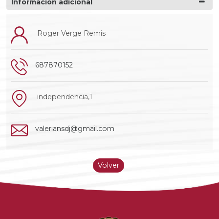
Información adicional
Roger Verge Remis
687870152
independencia,1
valeriansdj@gmail.com
Volver