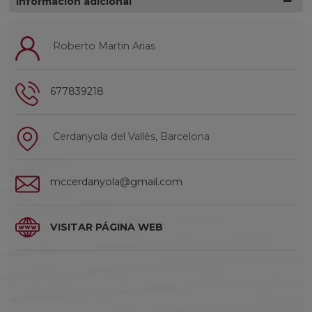
Información adicional
Roberto Martin Arias
677839218
Cerdanyola del Vallès, Barcelona
mccerdanyola@gmail.com
VISITAR PÁGINA WEB