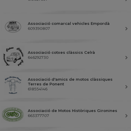
Associació comarcal vehicles Empordà
609390807
Associació cotxes clàssics Celrà
646292730
Associació d'amics de motos clàssiques
Terres de Ponent
618554146
Associació de Motos Històriques Gironines
663377707