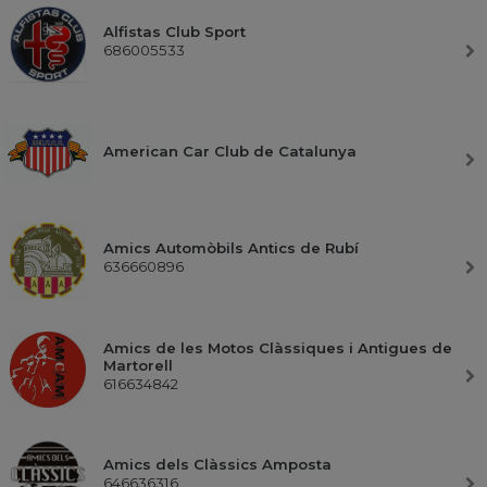
Alfistas Club Sport
686005533
American Car Club de Catalunya
Amics Automòbils Antics de Rubí
636660896
Amics de les Motos Clàssiques i Antigues de
Martorell
616634842
Amics dels Clàssics Amposta
646636316