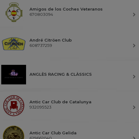
Amigos de los Coches Veteranos
670803094
André Citröen Club
608737259
ANGLÈS RACING & CLÀSSICS
Antic Car Club de Catalunya
932095523
Antic Car Club Gelida
629662040