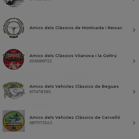
Amics dels Clàssics de Montcada i Reixac
Amics dels Clàssics Vilanova i la Geltrú
656688722
Amics dels Vehicles Clàssics de Begues
617478385
Amics dels Vehicles Clàssics de Cervelló
687973543