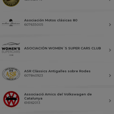
Asociación Motos clásicas 80
607635005
ASOCIACIÓN WOMEN´S SUPER CARS CLUB
ASR Clàssics Antigalles sobre Rodes
607840923
Associació Amics del Volkswagen de
Catalunya
616162013