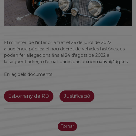
El ministeri de l'interior a tret el 26 de juliol de 2022
a audiència pública el nou decret de vehicles històrics, es
poden fer al·legacions fins al 24 d'agost de 2022 a
la següent adreça d'email
participacion.normativa@dgt.es
Enllaç dels documents
Esborrany de RD
Justificació
Tornar