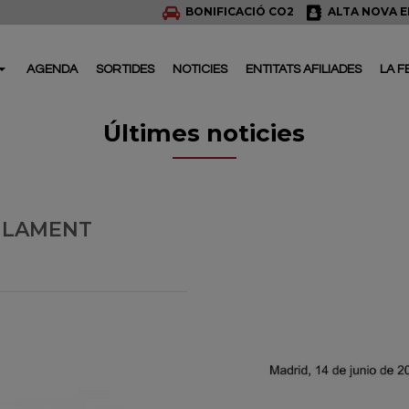
BONIFICACIÓ CO2
ALTA NOVA E
AGENDA
SORTIDES
NOTICIES
ENTITATS AFILIADES
LA F
Últimes noticies
GLAMENT