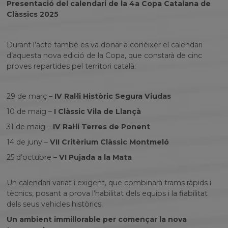
Presentació del calendari de la 4a Copa Catalana de
Clàssics 2025
Durant l’acte també es va donar a conèixer el calendari
d’aquesta nova edició de la Copa, que constarà de cinc
proves repartides pel territori català:
29 de març –
IV Ral·li Històric Segura Viudas
10 de maig –
I Clàssic Vila de Llançà
31 de maig –
IV Ral·li Terres de Ponent
14 de juny –
VII Critèrium Clàssic Montmeló
25 d’octubre –
VI Pujada a la Mata
Un calendari variat i exigent, que combinarà trams ràpids i
tècnics, posant a prova l’habilitat dels equips i la fiabilitat
dels seus vehicles històrics.
Un ambient immillorable per començar la nova