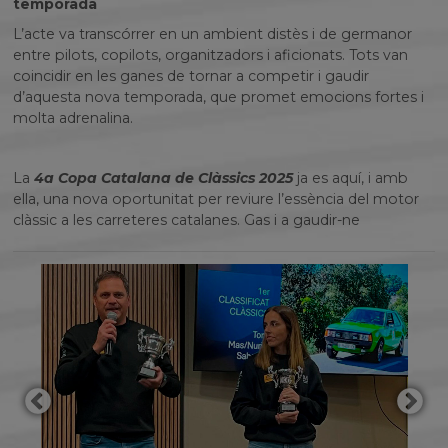
temporada
L’acte va transcórrer en un ambient distès i de germanor
entre pilots, copilots, organitzadors i aficionats. Tots van
coincidir en les ganes de tornar a competir i gaudir
d’aquesta nova temporada, que promet emocions fortes i
molta adrenalina.
La
4a Copa Catalana de Clàssics 2025
ja es aquí, i amb
ella, una nova oportunitat per reviure l’essència del motor
clàssic a les carreteres catalanes. Gas i a gaudir-ne