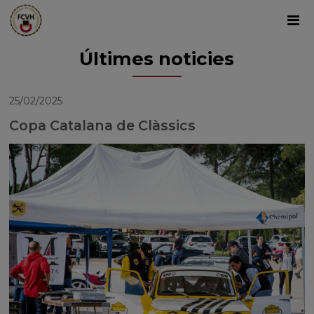
Últimes noticies
25/02/2025
Copa Catalana de Clàssics