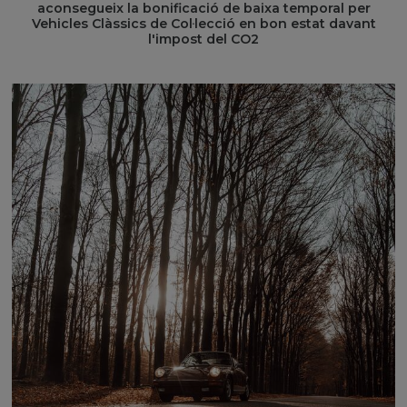
aconsegueix la bonificació de baixa temporal per
Vehicles Clàssics de Col·lecció en bon estat davant
l'impost del CO2