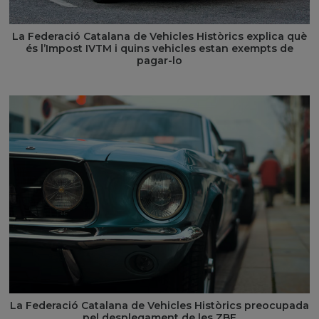
La Federació Catalana de Vehicles Històrics explica què
és l’Impost IVTM i quins vehicles estan exempts de
pagar-lo
La Federació Catalana de Vehicles Històrics preocupada
pel desplegament de les ZBE