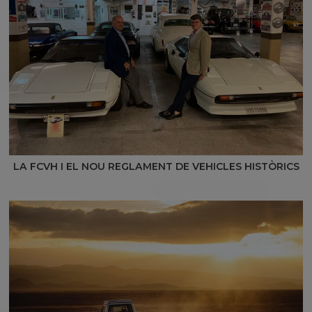
LA FCVH I EL NOU REGLAMENT DE VEHICLES HISTÒRICS