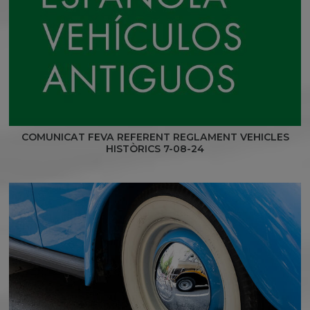
COMUNICAT FEVA REFERENT REGLAMENT VEHICLES
HISTÒRICS 7-08-24