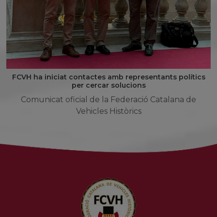
FCVH ha iniciat contactes amb representants polítics
per cercar solucions
Comunicat oficial de la Federació Catalana de
Vehicles Històrics