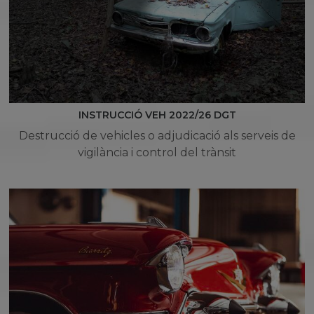
INSTRUCCIÓ VEH 2022/26 DGT
Destrucció de vehicles o adjudicació als serveis de
vigilància i control del trànsit