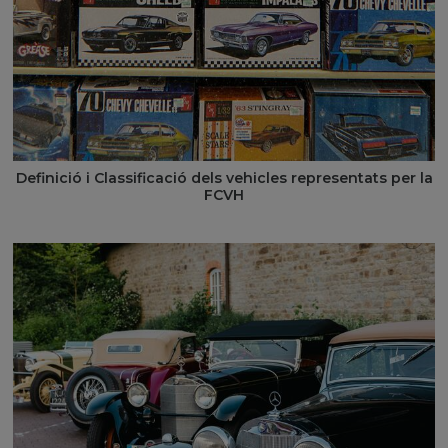
Definició i Classificació dels vehicles representats per la
FCVH