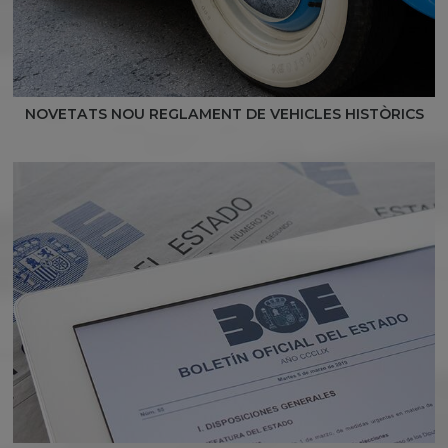
NOVETATS NOU REGLAMENT DE VEHICLES HISTÒRICS