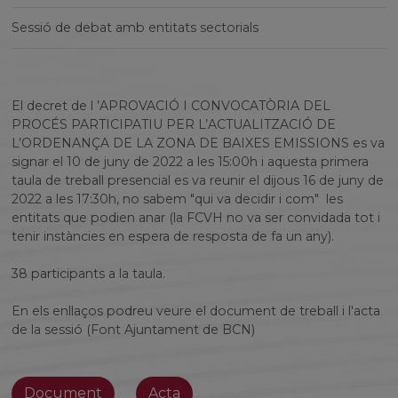
Sessió de debat amb entitats sectorials
El decret de l ’APROVACIÓ I CONVOCATÒRIA DEL
PROCÉS PARTICIPATIU PER L’ACTUALITZACIÓ DE
L’ORDENANÇA DE LA ZONA DE BAIXES EMISSIONS es va
signar el 10 de juny de 2022 a les 15:00h i aquesta primera
taula de treball presencial es va reunir el dijous 16 de juny de
2022 a les 17:30h, no sabem "qui va decidir i com" les
entitats que podien anar (la FCVH no va ser convidada tot i
tenir instàncies en espera de resposta de fa un any).
38 participants a la taula.
En els enllaços podreu veure el document de treball i l'acta
de la sessió (Font Ajuntament de BCN)
Document
Acta