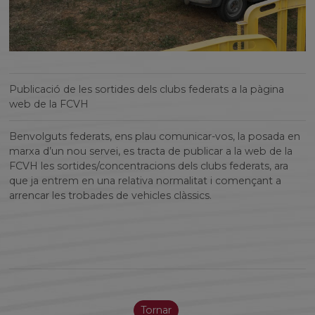
Publicació de les sortides dels clubs federats a la pàgina
web de la FCVH
Benvolguts federats, ens plau comunicar-vos, la posada en
marxa d’un nou servei, es tracta de publicar a la web de la
FCVH les sortides/concentracions dels clubs federats, ara
que ja entrem en una relativa normalitat i començant a
arrencar les trobades de vehicles clàssics.
Tornar