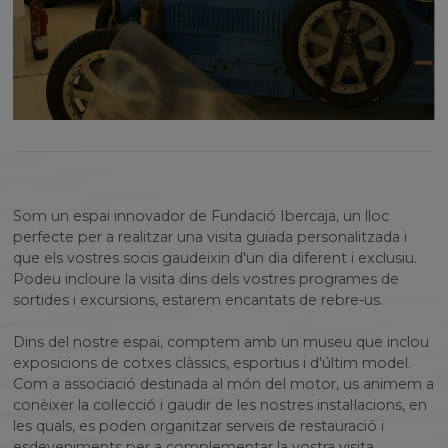
Som un espai innovador de Fundació Ibercaja, un lloc
perfecte per a realitzar una visita guiada personalitzada i
que els vostres socis gaudeixin d'un dia diferent i exclusiu.
Podeu incloure la visita dins dels vostres programes de
sortides i excursions, estarem encantats de rebre-us.
Dins del nostre espai, comptem amb un museu que inclou
exposicions de cotxes clàssics, esportius i d'últim model.
Com a associació destinada al món del motor, us animem a
conèixer la col·lecció i gaudir de les nostres instal·lacions, en
les quals, es poden organitzar serveis de restauració i
esdeveniments per a complementar la vostra visita.