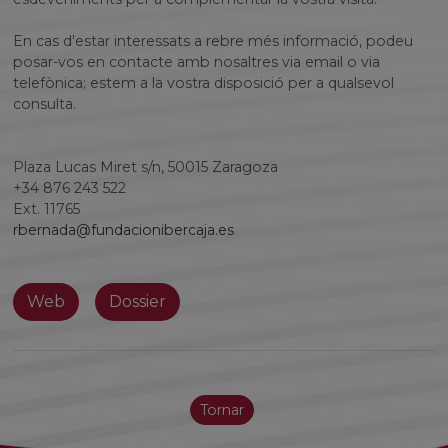
En cas d'estar interessats a rebre més informació, podeu
posar-vos en contacte amb nosaltres via email o via
telefònica; estem a la vostra disposició per a qualsevol
consulta.
Plaza Lucas Miret s/n, 50015 Zaragoza
+34 876 243 522
Ext. 11765
rbernada@fundacionibercaja.es
Web
Dossier
Tornar