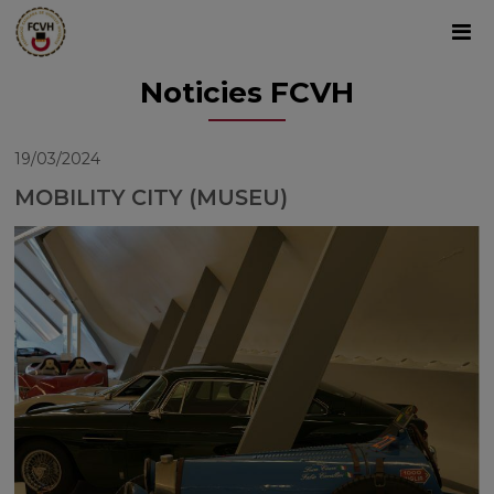
Noticies FCVH
19/03/2024
MOBILITY CITY (MUSEU)