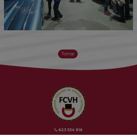
Tornar
623 534 916