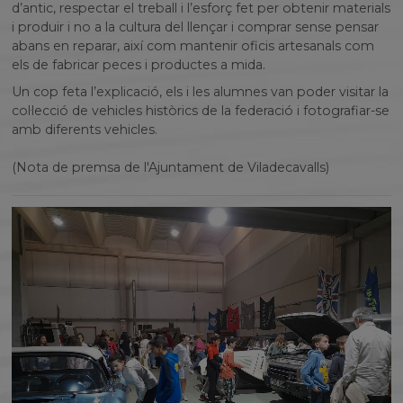
d’antic, respectar el treball i l’esforç fet per obtenir materials
i produir i no a la cultura del llençar i comprar sense pensar
abans en reparar, així com mantenir oficis artesanals com
els de fabricar peces i productes a mida.
Un cop feta l’explicació, els i les alumnes van poder visitar la
col·lecció de vehicles històrics de la federació i fotografiar-se
amb diferents vehicles.
(Nota de premsa de l'Ajuntament de Viladecavalls)