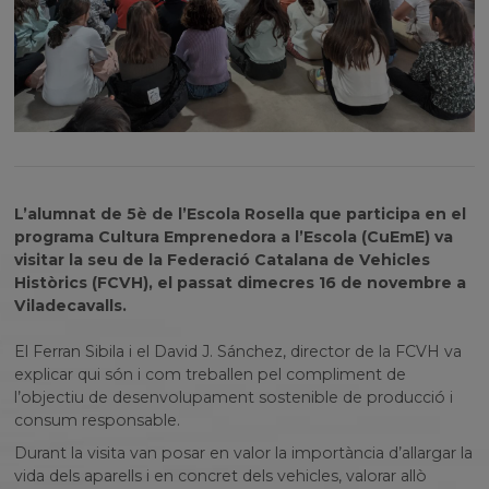
L’alumnat de 5è de l’Escola Rosella que participa en el
programa Cultura Emprenedora a l’Escola (CuEmE) va
visitar la seu de la Federació Catalana de Vehicles
Històrics (FCVH), el passat dimecres 16 de novembre a
Viladecavalls.
El Ferran Sibila i el David J. Sánchez, director de la FCVH va
explicar qui són i com treballen pel compliment de
l’objectiu de desenvolupament sostenible de producció i
consum responsable.
Durant la visita van posar en valor la importància d’allargar la
vida dels aparells i en concret dels vehicles, valorar allò