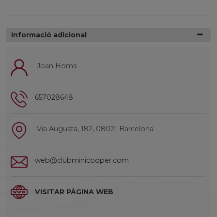
Informació adicional
Joan Homs
657028648
Via Augusta, 182, 08021 Barcelona
web@clubminicooper.com
VISITAR PÀGINA WEB