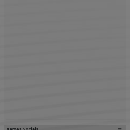
Xarxes Socials