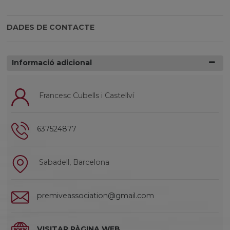
DADES DE CONTACTE
Informació adicional
Francesc Cubells i Castellví
637524877
Sabadell, Barcelona
premiveassociation@gmail.com
VISITAR PÀGINA WEB